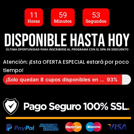
11
59
52
Horas
Minutos
Segundos
Atención: ¡Esta OFERTA ESPECIAL estará por poco
tiempo!
¡Solo quedan 8 cupos disponibles en esta promoción!
93%